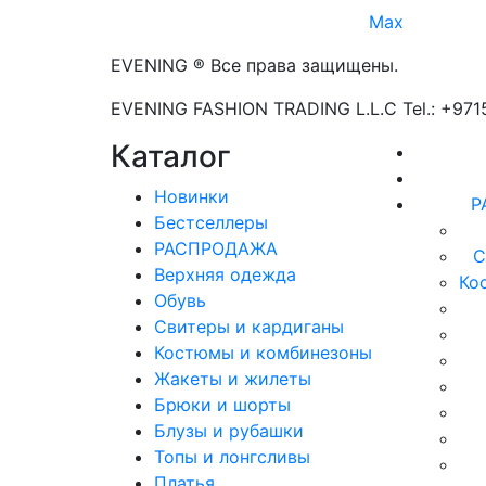
Max
EVENING ® Все права защищены.
EVENING FASHION TRADING L.L.C Tel.: +97
Каталог
Новинки
Р
Бестселлеры
РАСПРОДАЖА
С
Верхняя одежда
Ко
Обувь
Свитеры и кардиганы
Костюмы и комбинезоны
Жакеты и жилеты
Брюки и шорты
Блузы и рубашки
Топы и лонгсливы
Платья