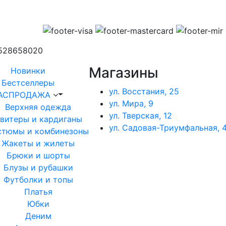
1528658020
Магазины
Новинки
Бестселлеры
ул. Восстания, 25
АСПРОДАЖА
ул. Мира, 9
Верхняя одежда
ул. Тверская, 12
витеры и кардиганы
ул. Садовая-Триумфальная, 4
стюмы и комбинезоны
Жакеты и жилеты
Брюки и шорты
Блузы и рубашки
Футболки и топы
Платья
Юбки
Деним