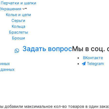
Перчатки и шапки
Украшения
Колье и цепи
Серьги
Кольца
Браслеты
Броши
Задать вопрос
Мы в соц. 
ВКонтакте
анных
Telegram
 данных
Вы добавили максимальное кол-во товаров в один заказ