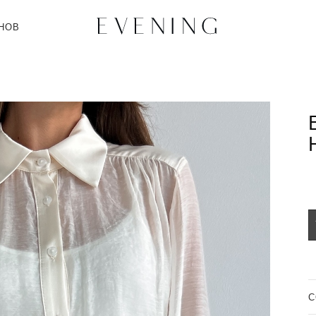
НОВ
C