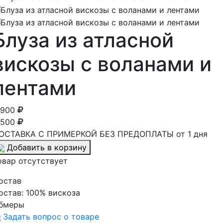
Блуза из атласной
вискозы с воланами и
лентами
 900
 500
ОСТАВКА С ПРИМЕРКОЙ БЕЗ ПРЕДОПЛАТЫ от 1 дня
Добавить в корзину
овар отсутствует
остав
остав:
100% вискоза
бмеры
Задать вопрос о товаре