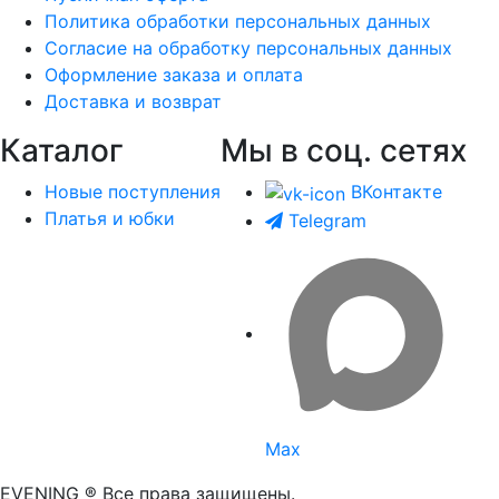
Политика обработки персональных данных
Согласие на обработку персональных данных
Оформление заказа и оплата
Доставка и возврат
Каталог
Мы в соц. сетях
Новые поступления
ВКонтакте
Платья и юбки
Telegram
Max
EVENING ® Все права защищены.