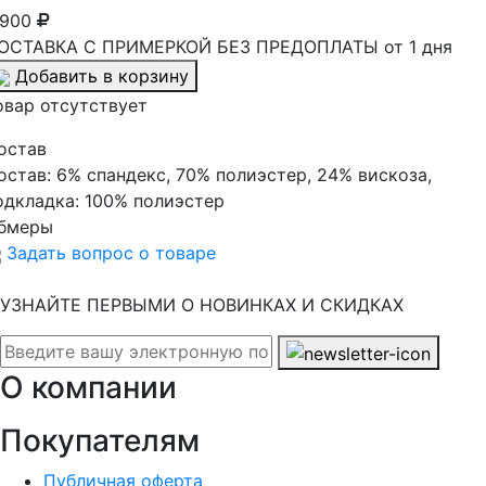
 900
ОСТАВКА С ПРИМЕРКОЙ БЕЗ ПРЕДОПЛАТЫ от 1 дня
Добавить в корзину
овар отсутствует
остав
остав:
6% спандекс, 70% полиэстер, 24% вискоза,
одкладка: 100% полиэстер
бмеры
Задать вопрос о товаре
УЗНАЙТЕ ПЕРВЫМИ О НОВИНКАХ И СКИДКАХ
О компании
Покупателям
Публичная оферта