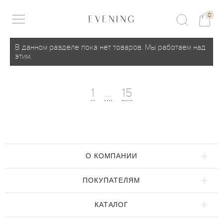
0
В данном разделе пока нет товаров. Мы работаем над
этим.
1
…
15
О КОМПАНИИ
ПОКУПАТЕЛЯМ
КАТАЛОГ